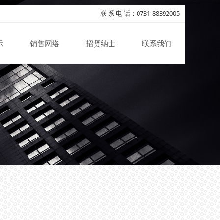
联 系 电 话：0731-88392005
示
销售网络
招贤纳士
联系我们