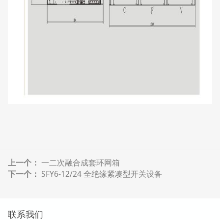
上一个：
一二次融合成套环网箱
下一个：
SFY6-12/24 全绝缘紧凑型开关设备
联系我们